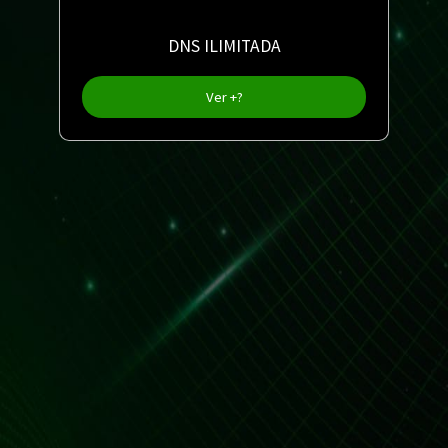
DNS ILIMITADA
Ver +?